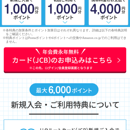
※各特典の加算条件とポイント加算日はそれぞれ異なります。詳細は以下の各特典説明
をご確認ください。
※特典ポイントはPontaポイントやdポイントへの交換やAmazon.co.jpでのご利用はでき
ません。