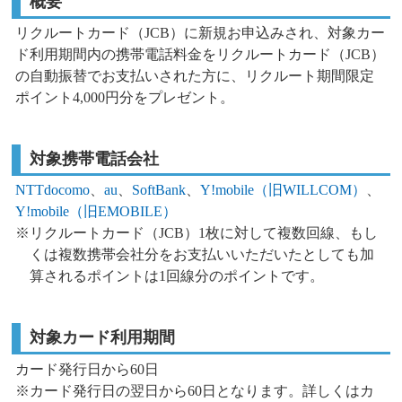
概要
リクルートカード（JCB）に新規お申込みされ、対象カー
ド利用期間内の携帯電話料金をリクルートカード（JCB）
の自動振替でお支払いされた方に、
リクルート期間限定
ポイント4,000円分をプレゼント。
対象携帯電話会社
NTTdocomo
、
au
、
SoftBank
、
Y!mobile（旧WILLCOM）
、
Y!mobile（旧EMOBILE）
※リクルートカード（JCB）1枚に対して複数回線、もし
くは複数携帯会社分をお支払いいただいたとしても加
算されるポイントは1回線分のポイントです。
対象カード利用期間
カード発行日から60日
※カード発行日の翌日から60日となります。詳しくはカ