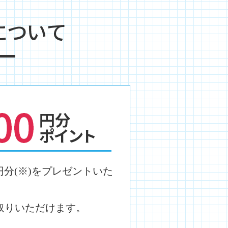
円分(※)をプレゼントいた
取りいただけます。