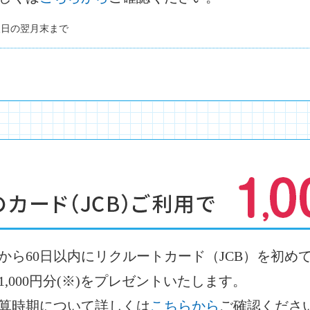
取日の翌月末まで
から60日以内にリクルートカード（JCB）を初め
,000円分(※)をプレゼントいたします。
算時期について詳しくは
こちらから
ご確認くださ