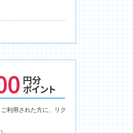
てご利用された方に、リク
い。