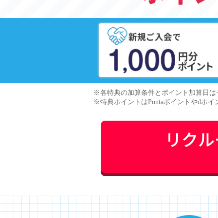
※各特典の加算条件とポイント加算日は
※特典ポイントはPontaポイントやdポイン