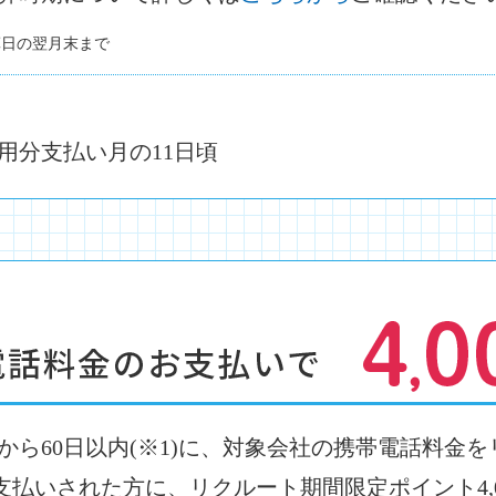
算日の翌月末まで
用分支払い月の11日頃
から60日以内(※1)に、対象会社の携帯電話料金
支払いされた方に、リクルート期間限定ポイント4,0