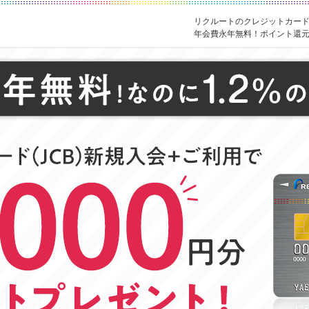
リクルートのクレジットカード【Rec
年会費永年無料！ポイント還元率