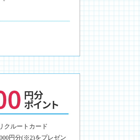
をリクルートカード
00円分(※2)をプレゼン