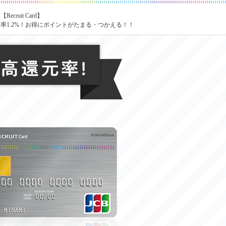
ruit Card】
1.2%！
お得にポイントがたまる・つかえる！！