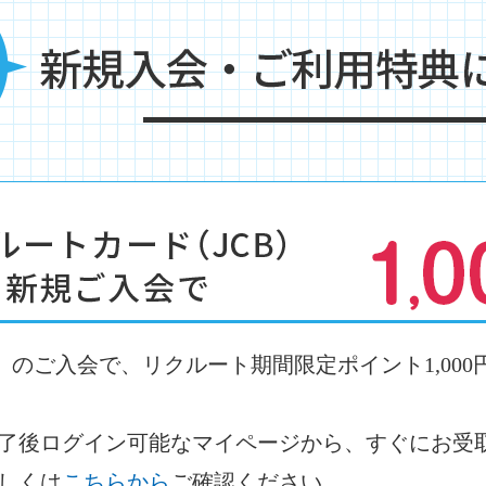
）のご入会で、リクルート期間限定ポイント1,000
了後ログイン可能なマイページから、すぐにお受
しくは
こちらから
ご確認ください。