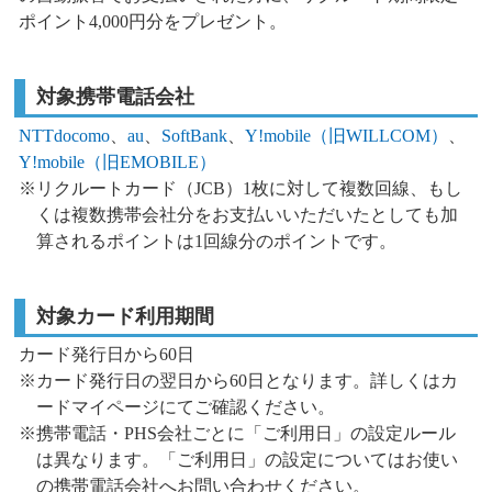
ポイント4,000円分をプレゼント。
対象携帯電話会社
NTTdocomo
、
au
、
SoftBank
、
Y!mobile（旧WILLCOM）
、
Y!mobile（旧EMOBILE）
※リクルートカード（JCB）1枚に対して複数回線、もし
くは複数携帯会社分をお支払いいただいたとしても加
算されるポイントは1回線分のポイントです。
対象カード利用期間
カード発行日から60日
※カード発行日の翌日から60日となります。詳しくはカ
ードマイページにてご確認ください。
※携帯電話・PHS会社ごとに「ご利用日」の設定ルール
は異なります。「ご利用日」の設定についてはお使い
の携帯電話会社へお問い合わせください。