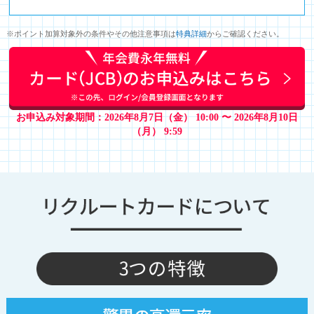
※ポイント加算対象外の条件やその他注意事項は
特典詳細
からご確認ください。
お申込み対象期間：2026年8月7日（金） 10:00 〜 2026年8月10日
（月） 9:59