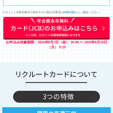
※ポイント加算対象外の条件やその他注意事項は
特典詳細
からご確認ください。
お申込み対象期間：2026年8月7日（金） 10:00 〜 2026年8月10日
（月） 9:59