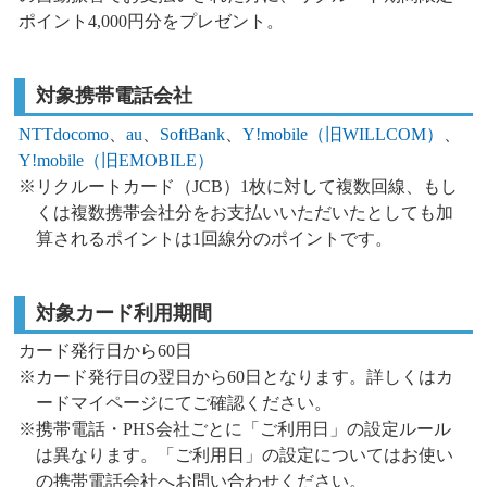
ポイント4,000円分をプレゼント。
対象携帯電話会社
NTTdocomo
、
au
、
SoftBank
、
Y!mobile（旧WILLCOM）
、
Y!mobile（旧EMOBILE）
※リクルートカード（JCB）1枚に対して複数回線、もし
くは複数携帯会社分をお支払いいただいたとしても加
算されるポイントは1回線分のポイントです。
対象カード利用期間
カード発行日から60日
※カード発行日の翌日から60日となります。詳しくはカ
ードマイページにてご確認ください。
※携帯電話・PHS会社ごとに「ご利用日」の設定ルール
は異なります。「ご利用日」の設定についてはお使い
の携帯電話会社へお問い合わせください。