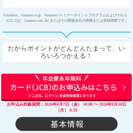
※Amazon、Amazon.co.jp、Amazonパートナーポイントプログラムおよびそれら
のロゴは、Amazon.com, Inc.またはその関連会社の商標または登録商標です。
だからポイントがどんどんたまって、い
ろいろつかえる！
お申込み対象期間：2026年8月7日（金） 10:00 〜 2026年8月10日
（月） 9:59