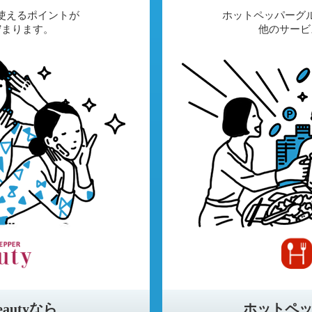
tyでも使えるポイントが
ホットペッパーグ
貯まります。
他のサービ
Beautyなら
ホットペ