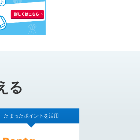
える
たまったポイントを活用