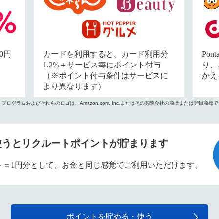
0円
カードを利用すると、カード利用分
Po
1.2%＋サービス毎にポイント付与
り、A
（※ポイント付与条件はサービスに
かえ
より異なります）
ーポイントプログラムおよびそれらのロゴは、Amazon.com, Inc.またはその関連会社の商標または登録商標
使うとリクルートポイントが貯まります
ト＝1円分として、お金と同じ感覚でご利用いただけます。
ポイントを貯める・使う