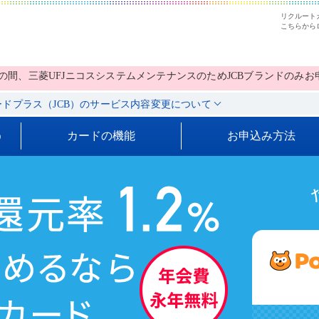
リクルート
こちらから
AM6:30の間、三菱UFJニコスシステムメンテナンスのためJCBブランドの
ドプラス（JCB）のサービス内容変更について
う
カードの機能
お申込み方法