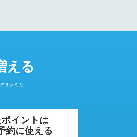
増える
パーグルメなど
たポイントは
予約に使える