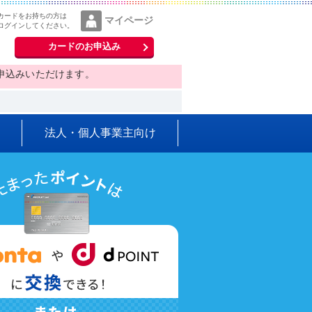
カードをお持ちの方は
マイページ
ログインしてください。
カードのお申込み
みお申込みいただけます。
法人・個人事業主向け