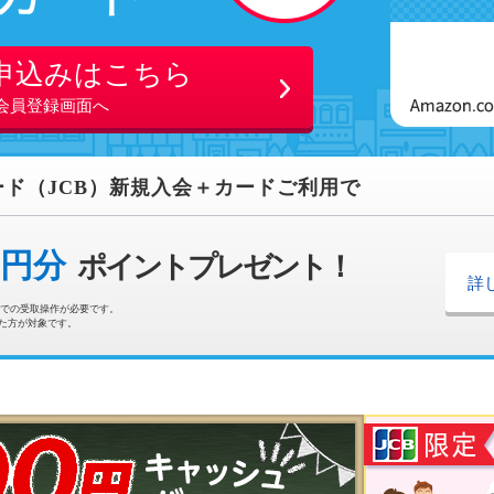
申込みはこちら
会員登録画面へ
ド（JCB）新規入会＋カードご利用で
円分
ポイントプレゼント！
詳
での受取操作が必要です。
れた方が対象です。