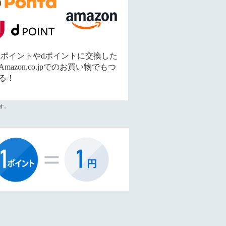
ntaポイントやdポイントに交換した
mazon.co.jpでのお買い物でもつ
る！
です。