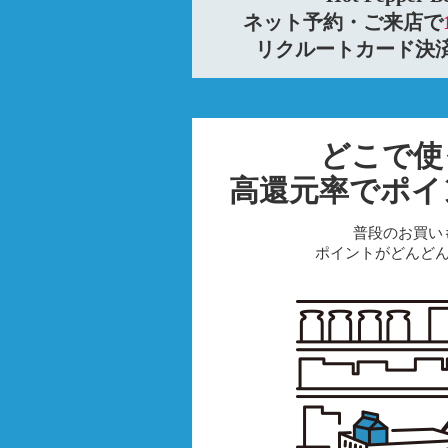
ネット予約・ご来店で
リクルートカード決
どこで使
高還元率でポイ
普段のお買い
ポイントがどんど