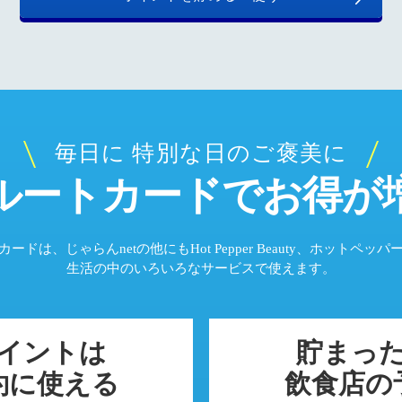
毎日に 特別な日のご褒美に
ルートカードでお得が
ードは、じゃらんnetの他にもHot Pepper Beauty、ホットペッ
生活の中のいろいろなサービスで使えます。
イントは
貯まっ
約に使える
飲食店の