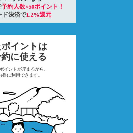
で
予約人数×50ポイント！
ード決済で
1.2%還元
たポイントは
予約に使える
ポイントが貯まるから、
でお得に利用できます。