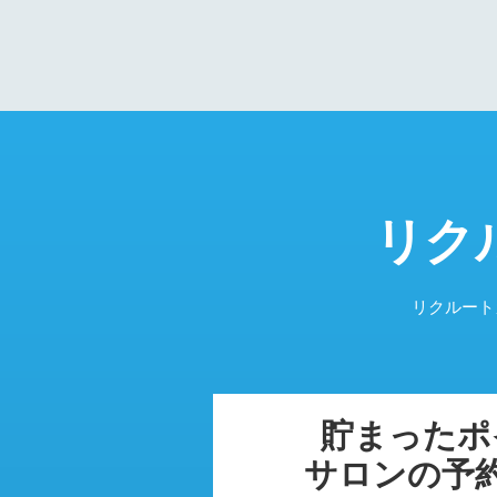
リク
リクルートカ
貯まったポ
サロンの予