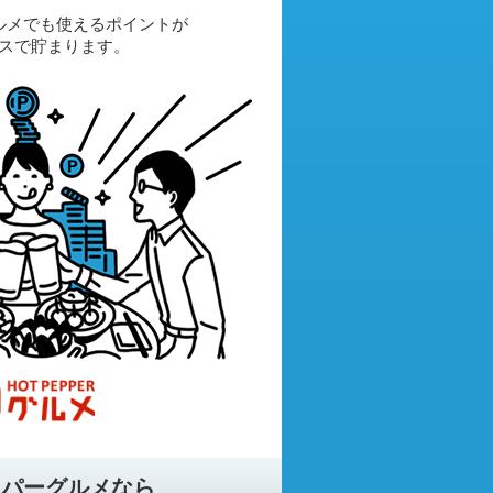
ルメでも使えるポイントが
スで貯まります。
ッパーグルメなら