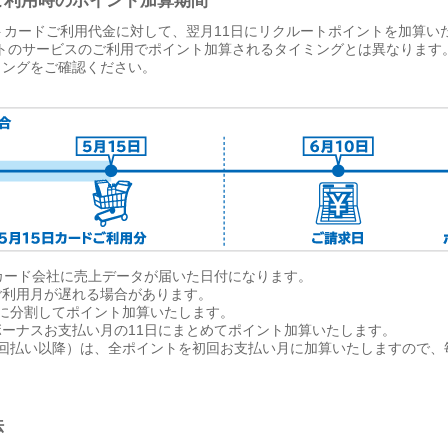
ご利用時のポイント加算期間
トカードご利用代金に対して、翌月11日にリクルートポイントを加算い
ートのサービスのご利用でポイント加算されるタイミングとは異なります
ミングをご確認ください。
カード会社に売上データが届いた日付になります。
ご利用月が遅れる場合があります。
に分割してポイント加算いたします。
ーナスお支払い月の11日にまとめてポイント加算いたします。
3回払い以降）は、全ポイントを初回お支払い月に加算いたしますので、
法