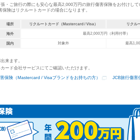
張・ご旅行の際にも安心な最高2,000万円の旅行傷害保険をお付けして
行傷害保険はリクルートカードの場合になります。
場所
リクルートカード（Mastercard / Visa）
リクル
最高2,000万円（利用付帯）
海外
対象外
最高1,
国内
用出来ます。
各カード会社サービスにてご確認いただけます。
険（Mastercard / Visaブランドをお持ちの方）
JCB旅行傷害