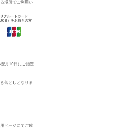
いる場所でご利用い
リクルートカード
JCB）をお持ちの方
翌月10日にご指定
。
引き落としとなりま
専用ページにてご確