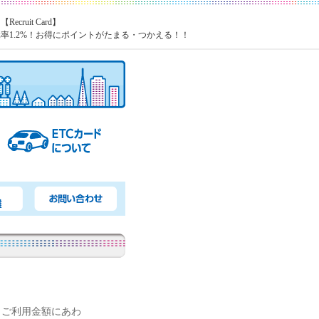
ruit Card】
1.2%！
お得にポイントがたまる・つかえる！！
でき、ご利用金額にあわ