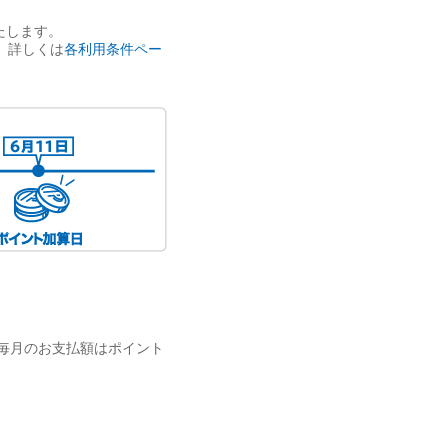
たします。
。詳しくは
各利用条件ペー
毎月のお支払額はポイント