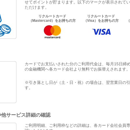
せてポイントが貯まります。以下のマークが表示されて
ただけます。
リクルートカード
リクルートカード
（Mastercard）をお持ちの方
（Visa）をお持ちの方
（
カードでお支払いされた分のご利用代金は、毎月15日締め
の金融機関へ各カード会社より無料でお振替えされます
※引き落とし日が（土・日・祝）の場合は、翌営業日の
す。
枠他サービス詳細の確認
ご利用明細、ご利用枠などの詳細は、各カード会社会員