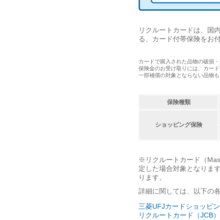
リクルートカードは、国内
る、カード付帯保険をお
カードで購入された品物の破損・
保険金のお受け取りには、カード
一部補償の対象とならない品物も
保険種類
ショッピング保険
※リクルートカード（Mas
定した場合対象となりま
ります。
詳細に関しては、以下の
三菱UFJカードショッピング保
リクルートカード（JCB