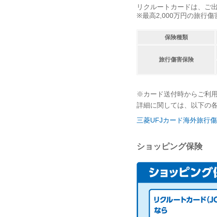
リクルートカードは、ご出
※最高2,000万円の旅
保険種類
旅行傷害保険
※カード送付時からご利
詳細に関しては、以下の
三菱UFJカード海外旅行傷害保
ショッピング保険