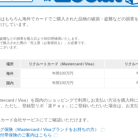
はもちろん海外でカードでご購入された品物の破損・盗難などの損害を
付けしています。
盗難などの損害を購入日より90日間補償いたします。
で購入された際の「売上票（お客様控え）」が必要です。
ございます。
場所
リクルートカード（Mastercard / Visa）
リクル
年間100万円
海外
年間100万円
国内
tercard / Visa）を国内のショッピングで利用しお支払い方法を購入
す。ただし、登録型リボ「楽Ｐａｙ」にご登録いただいた場合は、お支
各カード会社サービスにてご確認いただけます。
険（Mastercard / Visaブランドをお持ちの方）
）付帯保険のご案内はこちら