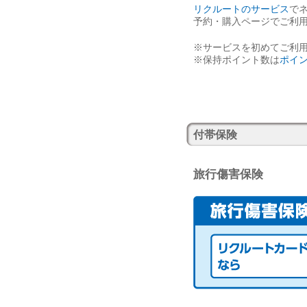
リクルートのサービス
で
予約・購入ページでご利
※サービスを初めてご利
※保持ポイント数は
ポイ
付帯保険
旅行傷害保険