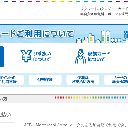
リクルートのクレジットカード【Rec
年会費永年無料！ポイント還元率
い方
支払い
JCB・Mastercard / Visa マークのある加盟店で利用