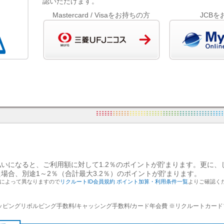
認いただけます。
Mastercard / Visaをお持ちの方
JCB
いになると、ご利用額に対して1.2％のポイントが貯まります。更に、じ
場合、別途1～2％（合計最大3.2％）のポイントが貯まります。
によって異なりますので
リクルートID会員規約
ポイント加算・利用条件一覧
よりご確認く
ッピングリボルビング手数料/キャッシング手数料/カード年会費 ※リクルートカード