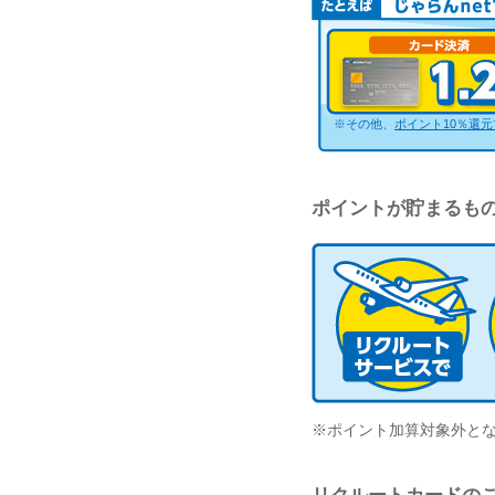
※その他、
ポイント10％還
ポイントが貯まるも
※ポイント加算対象外と