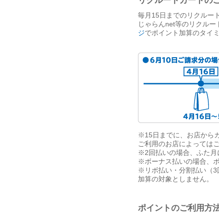
リクルートカードの
毎月15日までのリクルー
じゃらんnet等のリクル
ジ
でポイント加算のタイ
※15日までに、お店から
ご利用のお店によっては
※2回払いの場合、ふた月
※ボーナス払いの場合、ボ
※リボ払い・分割払い（
加算の対象としません。
ポイントのご利用方